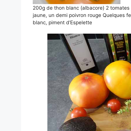
200g de thon blanc (albacore) 2 tomates 
jaune, un demi poivron rouge Quelques feui
blanc, piment d’Espelette