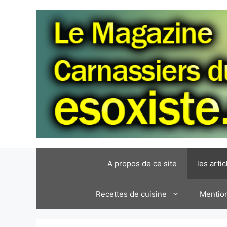
Aller
au
contenu
A propos de ce site
les artic
Recettes de cuisine
Mention