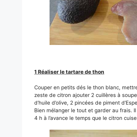
1 Réaliser le tartare de thon
Couper en petits dés le thon blanc, mettr
zeste de citron ajouter 2 cuillères à soup
d’huile d’olive, 2 pincées de piment d’Espel
Bien mélanger le tout et garder au frais. I
4 h à l’avance le temps que le citron cuise