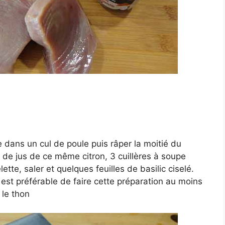
e dans un cul de poule puis râper la moitié du
e de jus de ce même citron, 3 cuillères à soupe
ette, saler et quelques feuilles de basilic ciselé.
l est préférable de faire cette préparation au moins
 le thon