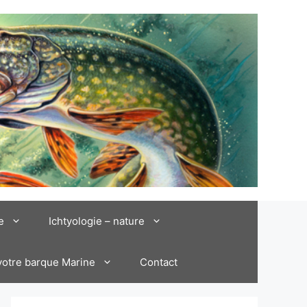
e
Ichtyologie – nature
votre barque Marine
Contact