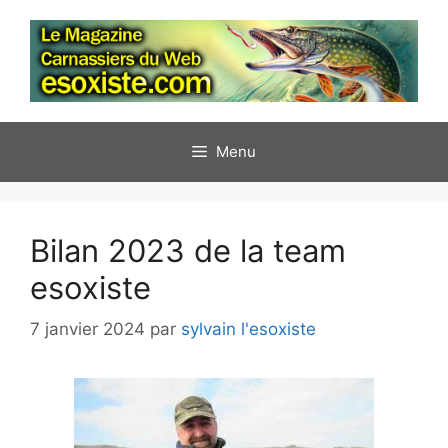
Aller
au
contenu
Menu
Bilan 2023 de la team
esoxiste
7 janvier 2024
par
sylvain l'esoxiste