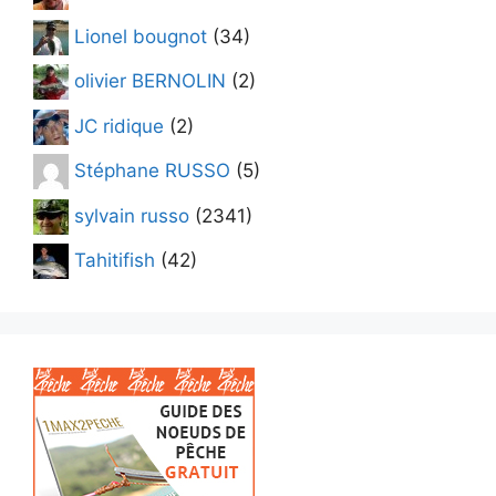
Lionel bougnot
(34)
olivier BERNOLIN
(2)
JC ridique
(2)
Stéphane RUSSO
(5)
sylvain russo
(2341)
Tahitifish
(42)